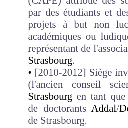
(CAPE) attribue des su
par des étudiants et de
projets à but non lucr
académiques ou ludique
représentant de l'associa
Strasbourg
.
[2010-2012] Siège inv
(l'ancien conseil scie
Strasbourg
en tant que 
de doctorants
Addal
/
D
de Strasbourg.