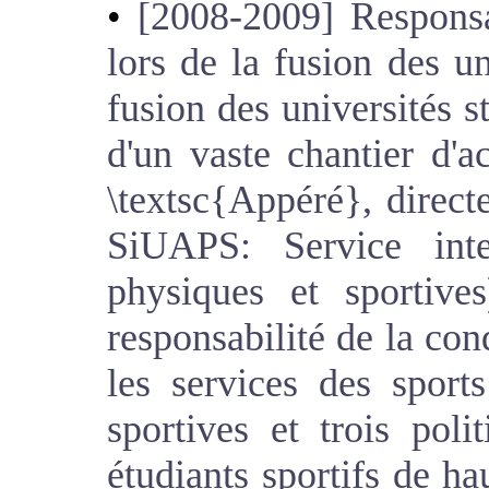
[2008-2009] Responsa
lors de la fusion des un
fusion des universités s
d'un vaste chantier d'
\textsc{Appéré}, direc
SiUAPS: Service inter
physiques et sportiv
responsabilité de la cond
les services des sport
sportives et trois pol
étudiants sportifs de ha