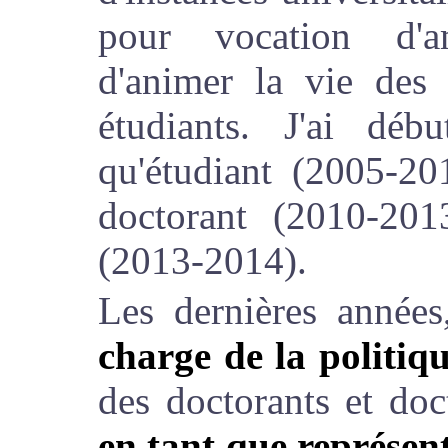
pour vocation d'a
d'animer la vie des 
étudiants. J'ai déb
qu'étudiant (2005-20
doctorant (2010-20
(2013-2014).
Les dernières années,
charge de la politiq
des doctorants et doc
en tant que représen