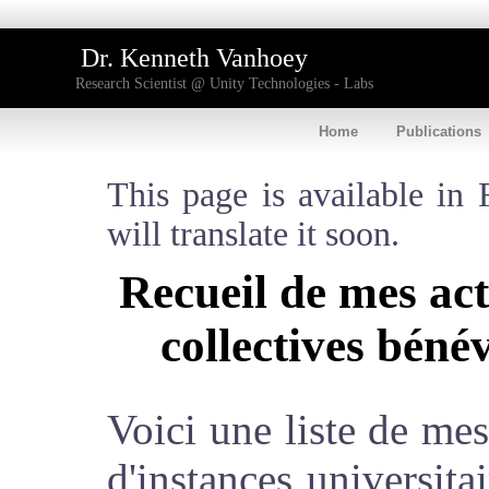
Dr. Kenneth Vanhoey
Research Scientist @ Unity Technologies - Labs
Home
Publications
This page is available in 
will translate it soon.
Recueil de mes acti
collectives béné
Voici une liste de mes
d'instances universita