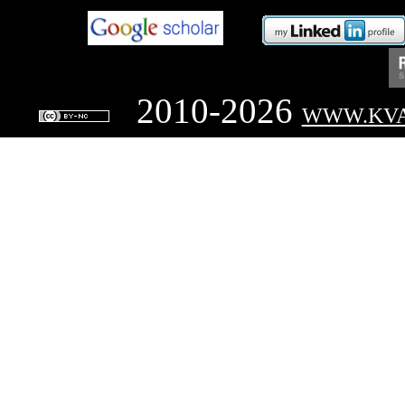
2010-2026
WWW.KVA