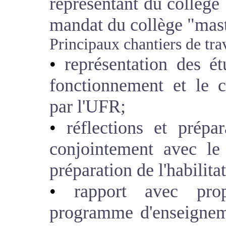
représentant du collège 
mandat du collège "mast
Principaux chantiers de trav
représentation des ét
fonctionnement et le 
par l'UFR;
réflections et prépar
conjointement avec le
préparation de l'habilit
rapport avec prop
programme d'enseigneme