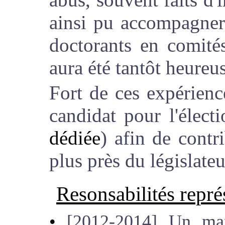
ainsi pu accompagner
doctorants en comité
aura été tantôt heureu
Fort de ces expérienc
candidat pour l'éle
dédiée
) afin de contr
plus près du législateu
Resonsabilités repré
[2012-2014] Un man