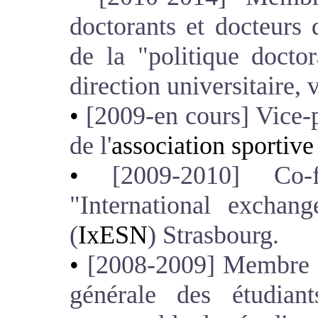
doctorants et docteurs 
de la "politique doctor
direction universitaire,
[2009-en cours] Vice-
de l'
association sportive
[2009-2010] Co-f
"International exchan
(
IxESN
) Strasbourg.
[2008-2009] Membre ac
générale des étudian