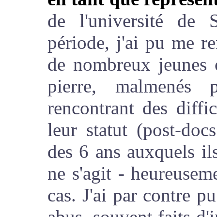
de l'université de 
période, j'ai pu me r
de nombreux jeunes c
pierre, malmenés 
rencontrant des diffic
leur statut (post-doc
des 6 ans auxquels ils 
ne s'agit - heureusem
cas. J'ai par contre 
abus, souvent faits d'