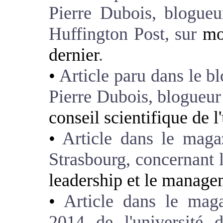
Pierre Dubois, blogueu
Huffington Post, sur
mo
dernier
.
Article paru dans le bl
Pierre Dubois, blogueur
conseil scientifique de l
Article dans le magaz
Strasbourg, concernant l
leadership et le manag
Article dans le mag
2014 de l'université 