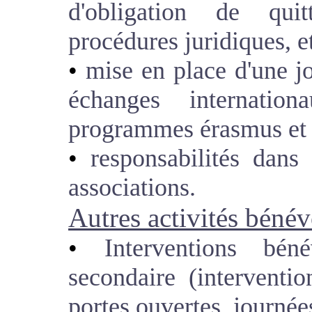
d'obligation de quit
procédures juridiques, et
mise en place d'une j
échanges internatio
programmes érasmus et 
responsabilités dans 
associations.
Autres activités bénév
Interventions bén
secondaire (interventi
portes ouvertes, journées