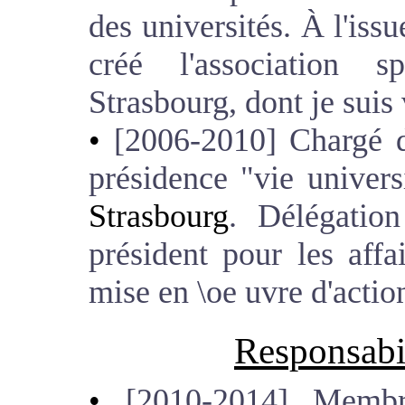
des universités. À l'iss
créé l'association s
Strasbourg, dont je suis 
[2006-2010] Chargé d
présidence "vie universi
Strasbourg
. Délégation
président pour les affai
mise en \oe uvre d'action
Responsabil
[2010-2014] Membre