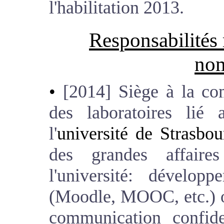
l'habilitation 2013.
Responsabilités 
nom
[2014] Siège à la co
des laboratoires lié
l'
université de Strasbou
des grandes affair
l'université: dévelop
(Moodle, MOOC, etc.) ou
communication confiden