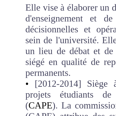
Elle vise à élaborer un 
d'enseignement et de
décisionnelles et opé
sein de l'université. El
un lieu de débat et de 
siégé en qualité de re
permanents.
[2012-2014] Siège 
projets étudiants de 
(
CAPE
). La commission