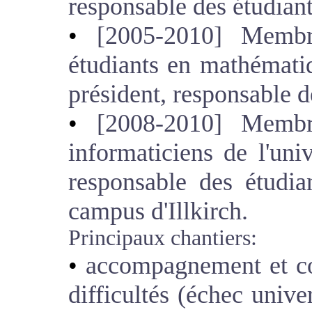
responsable des étudiant
[2005-2010] Membre
étudiants en mathémati
président, responsable d
[2008-2010] Membre
informaticiens de l'uni
responsable des étudia
campus d'Illkirch.
Principaux chantiers:
accompagnement et con
difficultés (échec unive